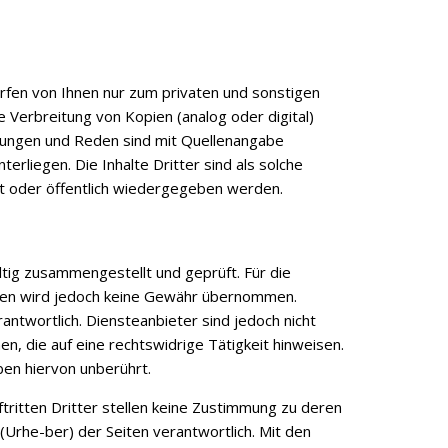
ürfen von Ihnen nur zum privaten und sonstigen
Verbreitung von Kopien (analog oder digital)
ilungen und Reden sind mit Quellenangabe
erliegen. Die Inhalte Dritter sind als solche
cht oder öffentlich wiedergegeben werden.
ltig zusammengestellt und geprüft. Für die
ationen wird jedoch keine Gewähr übernommen.
ntwortlich. Diensteanbieter sind jedoch nicht
, die auf eine rechtswidrige Tätigkeit hinweisen.
en hiervon unberührt.
uftritten Dritter stellen keine Zustimmung zu deren
 (Urhe-ber) der Seiten verantwortlich. Mit den