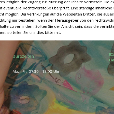
ern lediglich der Zugang zur Nutzung der Inhalte vermittelt. Die
eventuelle Rechtsverstöße überprüft. Eine ständige inhaltliche 
cht möglich. Bei Verlinkungen auf die Webseiten Dritter, die auß
chtung nur bestehen, wenn der Herausgeber von den rechtswidrig
alte zu verhindern. Sollten Sie der Ansicht sein, dass die verlin
 so teilen Sie uns dies bitte mit.
Im
Bürozeiten
Da
Mo. - Fr. 07.30 - 13.00 Uhr