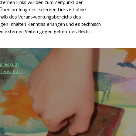
 externen Links wurden zum Zeitpunkt der
Über-prüfung der externen Links ist ohne
erhalb des Verant-wortungsbereichs des
en Inhalten Kenntnis erlangen und es technisch
kten externen Seiten gegen gelten-des Recht
pressum
tenschutz