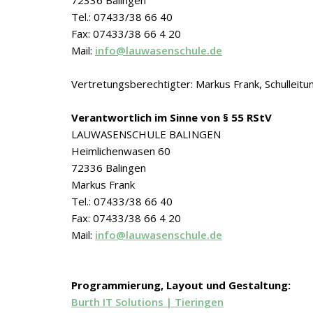
72336 Balingen
Tel.: 07433/38 66 40
Fax: 07433/38 66 4 20
Mail:
info@lauwasenschule.de
Vertretungsberechtigter: Markus Frank, Schulleitu
Verantwortlich im Sinne von § 55 RStV
LAUWASENSCHULE BALINGEN
Heimlichenwasen 60
72336 Balingen
Markus Frank
Tel.: 07433/38 66 40
Fax: 07433/38 66 4 20
Mail:
info@lauwasenschule.de
Programmierung, Layout und Gestaltung:
Burth IT Solutions | Tieringen