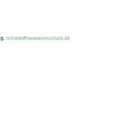
ng,
mfrank@lauwasenschule.de