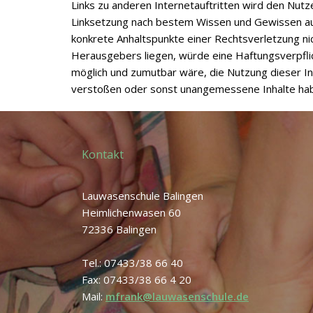
Links zu anderen Internetauftritten wird den Nutz
Linksetzung nach bestem Wissen und Gewissen auf 
konkrete Anhaltspunkte einer Rechtsverletzung ni
Herausgebers liegen, würde eine Haftungsverpfli
möglich und zumutbar wäre, die Nutzung dieser Inh
verstoßen oder sonst unangemessene Inhalte haben,
Kontakt
Lauwasenschule Balingen
Heimlichenwasen 60
72336 Balingen
Tel.: 07433/38 66 40
Fax: 07433/38 66 4 20
Mail:
mfrank@lauwasenschule.de